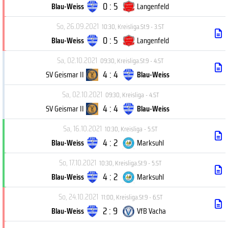
0 : 5
Blau-Weiss
Langenfeld
So, 26.09.2021
10:30
,
Kreisliga.St.9 - 3.ST
0 : 5
Blau-Weiss
Langenfeld
Sa, 02.10.2021
09:30
,
Kreisliga.St.9 - 4.ST
4 : 4
SV Geismar II
Blau-Weiss
Sa, 02.10.2021
09:30
,
Kreisliga - 4.ST
4 : 4
SV Geismar II
Blau-Weiss
Sa, 16.10.2021
10:30
,
Kreisliga - 5.ST
4 : 2
Blau-Weiss
Marksuhl
So, 17.10.2021
10:30
,
Kreisliga.St.9 - 5.ST
4 : 2
Blau-Weiss
Marksuhl
So, 24.10.2021
11:00
,
Kreisliga.St.9 - 6.ST
2 : 9
Blau-Weiss
VfB Vacha