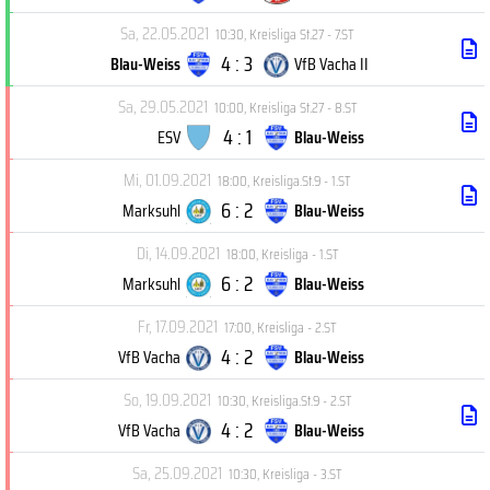
Sa, 22.05.2021
10:30
,
Kreisliga St.27 - 7.ST
4 : 3
Blau-Weiss
VfB Vacha II
Sa, 29.05.2021
10:00
,
Kreisliga St.27 - 8.ST
4 : 1
ESV
Blau-Weiss
Mi, 01.09.2021
18:00
,
Kreisliga.St.9 - 1.ST
6 : 2
Marksuhl
Blau-Weiss
Di, 14.09.2021
18:00
,
Kreisliga - 1.ST
6 : 2
Marksuhl
Blau-Weiss
Fr, 17.09.2021
17:00
,
Kreisliga - 2.ST
4 : 2
VfB Vacha
Blau-Weiss
So, 19.09.2021
10:30
,
Kreisliga.St.9 - 2.ST
4 : 2
VfB Vacha
Blau-Weiss
Sa, 25.09.2021
10:30
,
Kreisliga - 3.ST