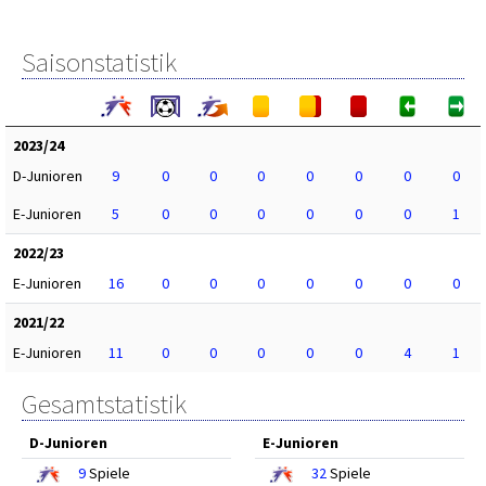
Saisonstatistik
2023/24
D-Junioren
9
0
0
0
0
0
0
0
E-Junioren
5
0
0
0
0
0
0
1
2022/23
E-Junioren
16
0
0
0
0
0
0
0
2021/22
E-Junioren
11
0
0
0
0
0
4
1
Gesamtstatistik
D-Junioren
E-Junioren
9
Spiele
32
Spiele