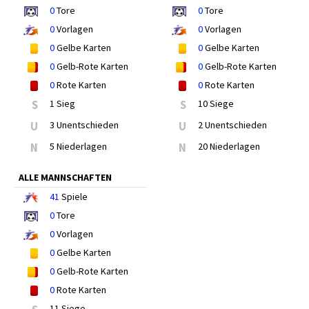
0
Tore
0
Tore
0
Vorlagen
0
Vorlagen
0
Gelbe Karten
0
Gelbe Karten
0
Gelb-Rote Karten
0
Gelb-Rote Karten
0
Rote Karten
0
Rote Karten
S
1 Sieg
S
10 Siege
U
3 Unentschieden
U
2 Unentschieden
N
5 Niederlagen
N
20 Niederlagen
ALLE MANNSCHAFTEN
41
Spiele
0
Tore
0
Vorlagen
0
Gelbe Karten
0
Gelb-Rote Karten
0
Rote Karten
11 Siege