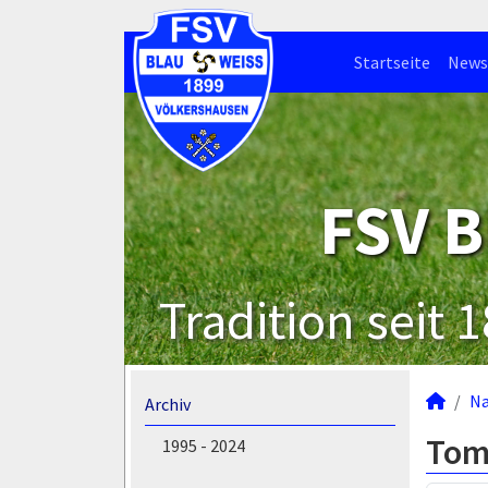
Startseite
News
FSV B
Tradition seit 
N
Archiv
Tom
1995 - 2024