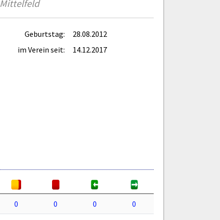
Mittelfeld
Geburtstag:
28.08.2012
im Verein seit:
14.12.2017
0
0
0
0