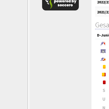
2022/2
2021/2
Gesa
D-Juni
S
U
N