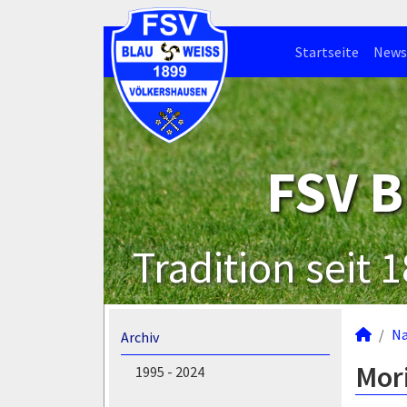
Startseite
News
FSV B
Tradition seit 
N
Archiv
Mori
1995 - 2024