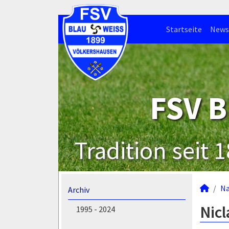
Startseite
News
FSV B
Tradition seit 
N
Archiv
Nicl
1995 - 2024