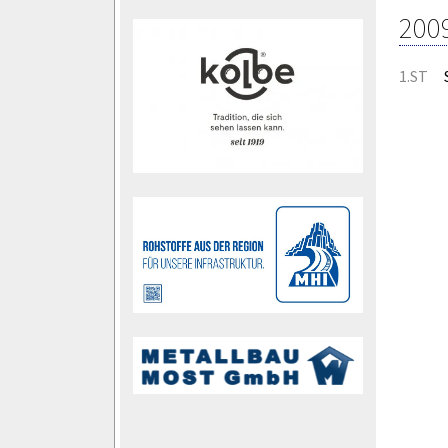
200
1.ST