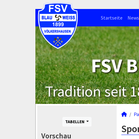
Startseite
News
FSV B
Tradition seit 
Pa
TABELLEN
Spo
Vorschau