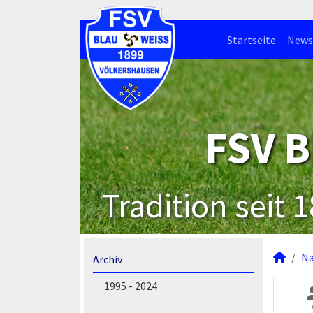
Startseite
News
FSV B
Tradition seit 
N
Archiv
1995 - 2024