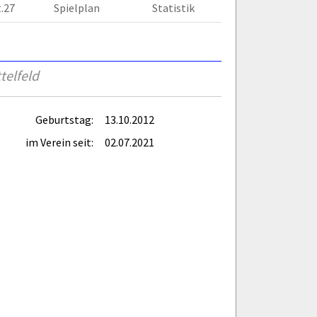
t.27
Spielplan
Statistik
telfeld
Geburtstag:
13.10.2012
im Verein seit:
02.07.2021