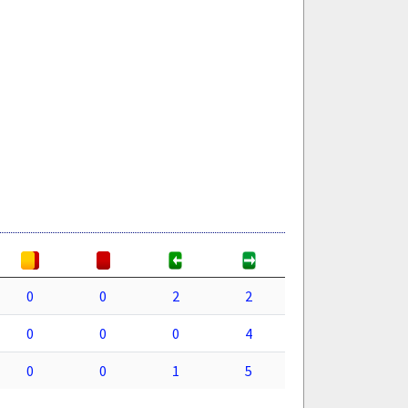
0
0
2
2
0
0
0
4
0
0
1
5