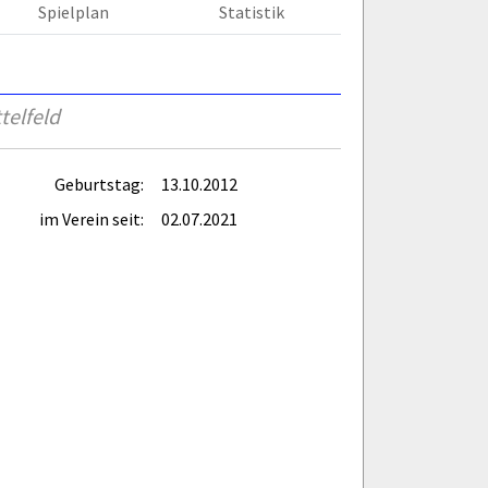
Spielplan
Statistik
telfeld
Geburtstag:
13.10.2012
im Verein seit:
02.07.2021