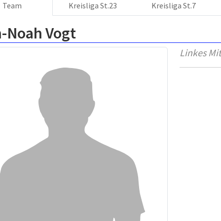
Team
Kreisliga St.23
Kreisliga St.7
n-Noah Vogt
Linkes Mit