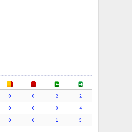
0
0
2
2
0
0
0
4
0
0
1
5