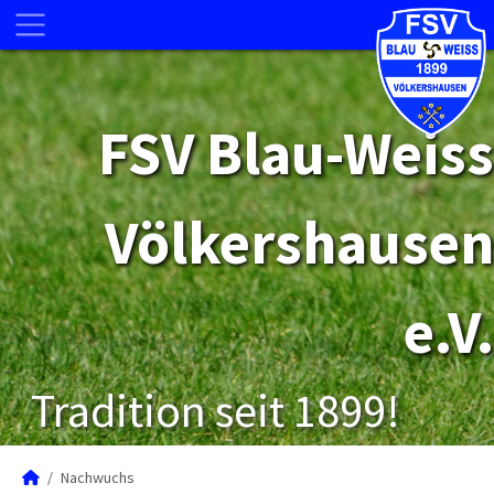
FSV Blau-Weiss
Völkershausen
e.V.
Tradition seit 1899!
Nachwuchs