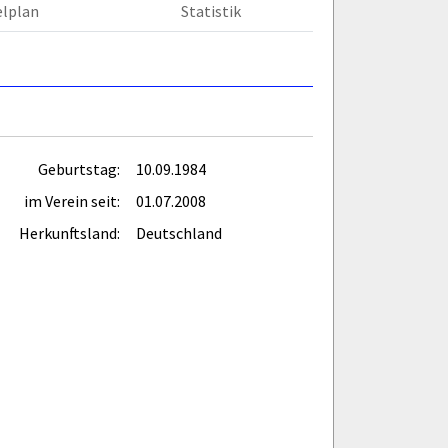
elplan
Statistik
Geburtstag:
10.09.1984
im Verein seit:
01.07.2008
Herkunftsland:
Deutschland