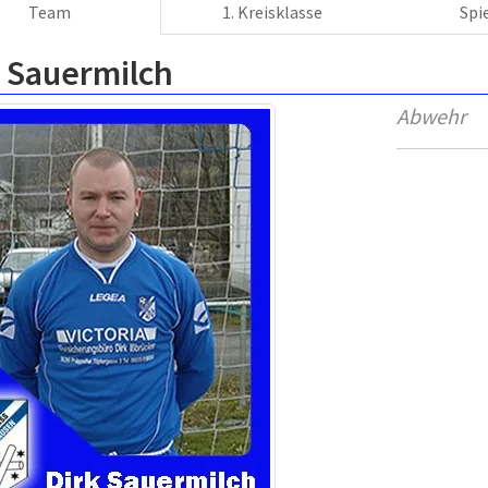
Team
1. Kreisklasse
Spi
k Sauermilch
Abwehr