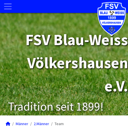
FSV Blau-Weiss
Völkershausen
e.V.
Tradition seit 1899!
Männer
2.Männer
Team