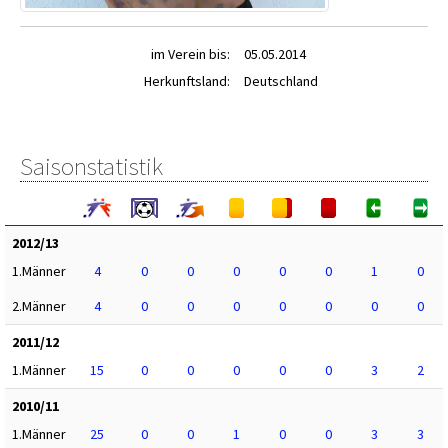
im Verein bis:
05.05.2014
Herkunftsland:
Deutschland
Saisonstatistik
2012/13
1.Männer
4
0
0
0
0
0
1
0
2.Männer
4
0
0
0
0
0
0
0
2011/12
1.Männer
15
0
0
0
0
0
3
2
2010/11
1.Männer
25
0
0
1
0
0
3
3