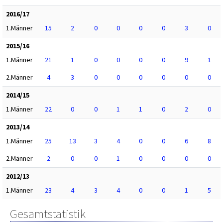
2016/17
1.Männer
15
2
0
0
0
0
3
0
2015/16
1.Männer
21
1
0
0
0
0
9
1
2.Männer
4
3
0
0
0
0
0
0
2014/15
1.Männer
22
0
0
1
1
0
2
0
2013/14
1.Männer
25
13
3
4
0
0
6
8
2.Männer
2
0
0
1
0
0
0
0
2012/13
1.Männer
23
4
3
4
0
0
1
5
Gesamtstatistik