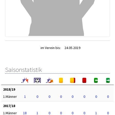
im Verein bis:
24.05.2019
Saisonstatistik
2018/19
1.Männer
1
0
0
0
0
0
0
0
2017/18
1.Männer
18
1
0
0
0
0
1
0