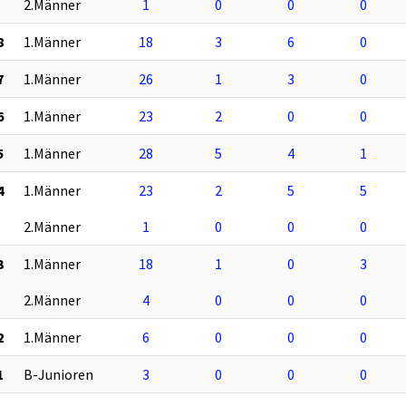
2.Männer
1
0
0
0
8
1.Männer
18
3
6
0
7
1.Männer
26
1
3
0
6
1.Männer
23
2
0
0
5
1.Männer
28
5
4
1
4
1.Männer
23
2
5
5
2.Männer
1
0
0
0
3
1.Männer
18
1
0
3
2.Männer
4
0
0
0
2
1.Männer
6
0
0
0
1
B-Junioren
3
0
0
0