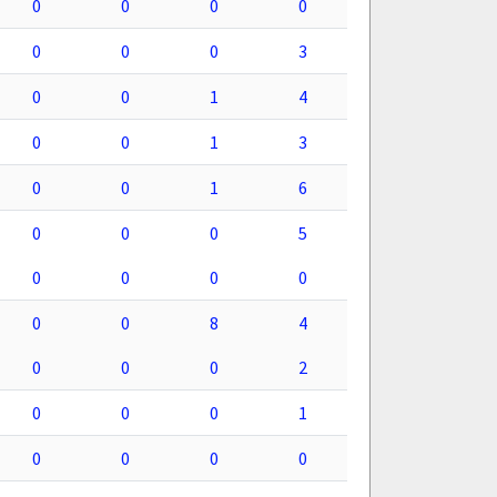
0
0
0
0
0
0
0
3
0
0
1
4
0
0
1
3
0
0
1
6
0
0
0
5
0
0
0
0
0
0
8
4
0
0
0
2
0
0
0
1
0
0
0
0