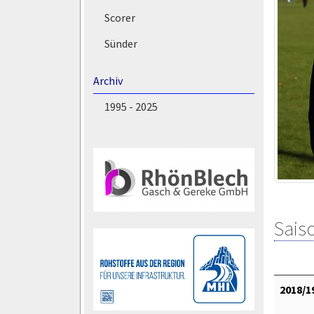
Scorer
Sünder
Archiv
1995 - 2025
Saiso
2018/1