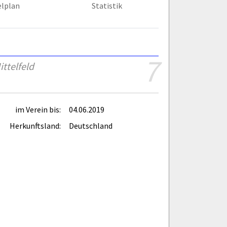
elplan
Statistik
7
ttelfeld
im Verein bis:
04.06.2019
Herkunftsland:
Deutschland