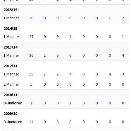
2015/16
1.Männer
20
0
0
0
0
0
1
2
2014/15
1.Männer
27
9
9
1
0
0
0
1
2013/14
1.Männer
26
2
6
6
0
0
0
4
2012/13
1.Männer
15
2
2
4
0
0
4
3
2.Männer
1
0
0
0
0
0
0
0
2010/11
B-Junioren
3
0
0
1
0
0
0
0
2009/10
B-Junioren
11
0
0
0
0
0
0
0