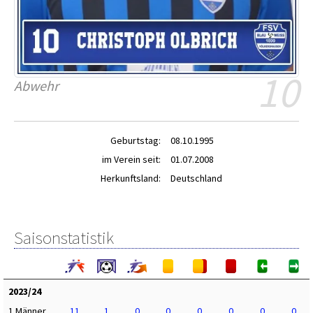
10
Abwehr
Geburtstag:
08.10.1995
im Verein seit:
01.07.2008
Herkunftsland:
Deutschland
Saisonstatistik
2023/24
1.Männer
11
1
0
0
0
0
0
0