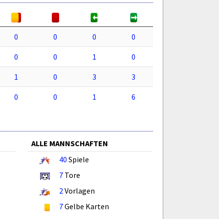
0
0
0
0
0
0
1
0
1
0
3
3
0
0
1
6
ALLE MANNSCHAFTEN
40
Spiele
7
Tore
2
Vorlagen
7
Gelbe Karten