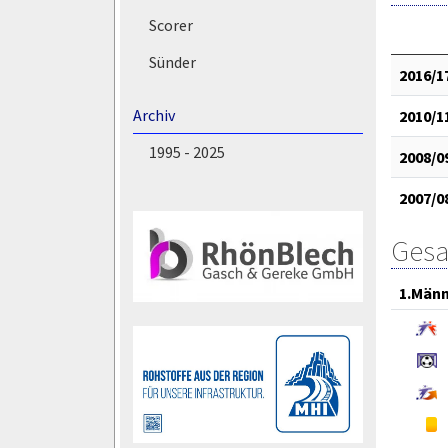
Scorer
Sünder
2016/1
Archiv
2010/1
1995 - 2025
2008/0
2007/0
Gesa
1.Män