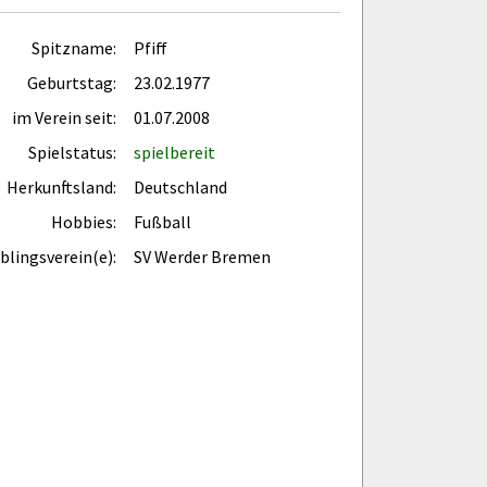
Spitzname:
Pfiff
Geburtstag:
23.02.1977
im Verein seit:
01.07.2008
Spielstatus:
spielbereit
Herkunftsland:
Deutschland
Hobbies:
Fußball
eblingsverein(e):
SV Werder Bremen