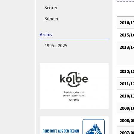
Scorer
Sünder
2016/1
Archiv
2015/1
1995 - 2025
2013/1
2012/1
2011/1
2010/1
2009/1
2008/0
2007/0