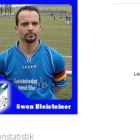
Li
nstatistik