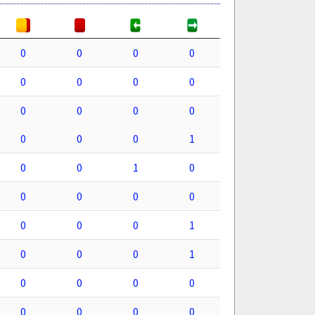
0
0
0
0
0
0
0
0
0
0
0
0
0
0
0
1
0
0
1
0
0
0
0
0
0
0
0
1
0
0
0
1
0
0
0
0
0
0
0
0