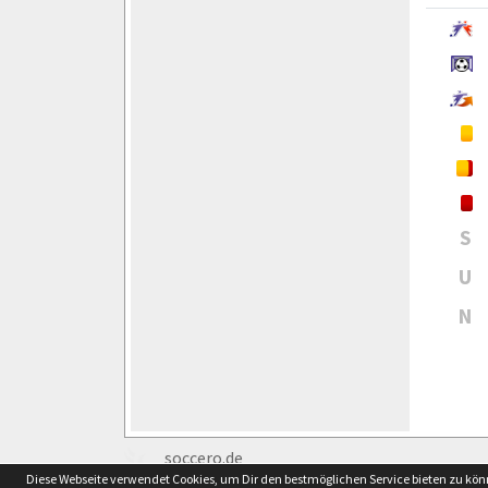
S
U
N
soccero.de
Diese Webseite verwendet Cookies, um Dir den bestmöglichen Service bieten zu kö
© 2006 - 2026