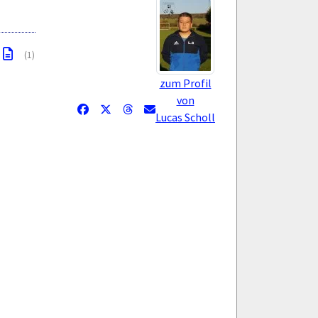
(1)
zum Profil
von
Lucas Scholl