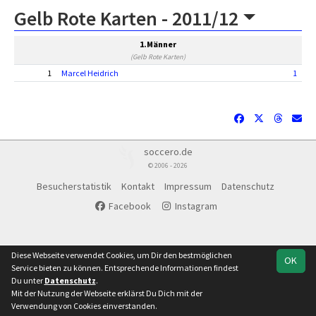
Gelb Rote Karten -
2011/12
1.Männer
(Gelb Rote Karten)
1
Marcel Heidrich
1
soccero.de
© 2006 - 2026
Besucherstatistik
Kontakt
Impressum
Datenschutz
Facebook
Instagram
Diese Webseite verwendet Cookies, um Dir den bestmöglichen
OK
Service bieten zu können. Entsprechende Informationen findest
Du unter
Datenschutz
.
Mit der Nutzung der Webseite erklärst Du Dich mit der
Verwendung von Cookies einverstanden.