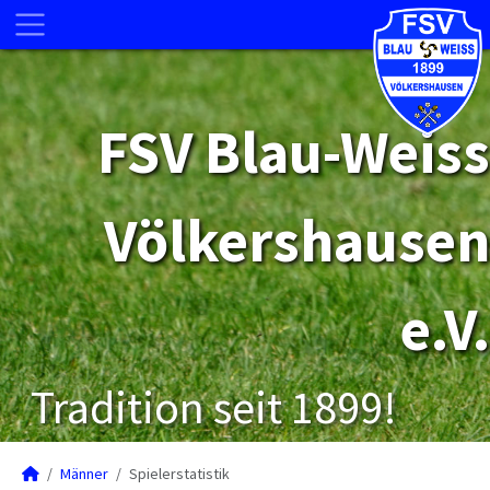
FSV Blau-Weiss
Völkershausen
e.V.
Tradition seit 1899!
Männer
Spielerstatistik