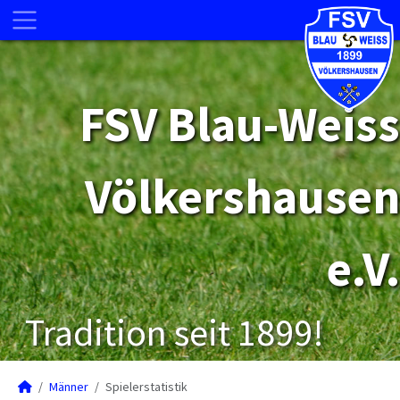
FSV Blau-Weiss
Völkershausen
e.V.
Tradition seit 1899!
Männer
Spielerstatistik