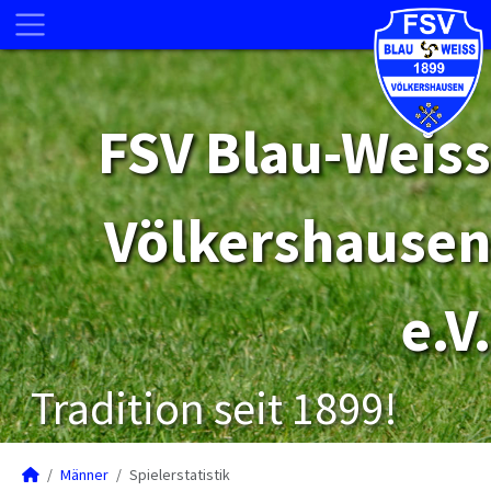
FSV Blau-Weiss
Völkershausen
e.V.
Tradition seit 1899!
Männer
Spielerstatistik